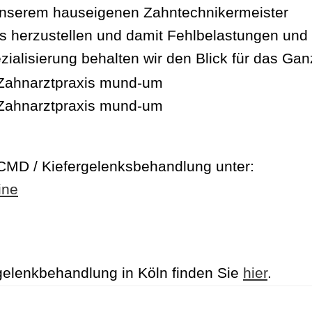
 unserem hauseigenen Zahntechnikermeister
iss herzustellen und damit Fehlbelastungen und
ialisierung behalten wir den Blick für das Gan
 CMD / Kiefergelenksbehandlung unter:
ine
elenkbehandlung in Köln finden Sie
hier
.