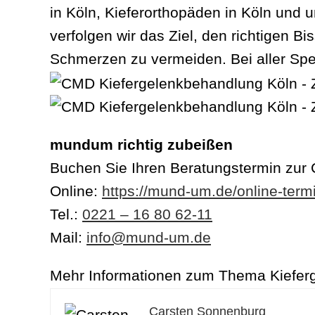
in Köln, Kieferorthopäden in Köln und
verfolgen wir das Ziel, den richtigen B
Schmerzen zu vermeiden. Bei aller Spez
mundum richtig zubeißen
Buchen Sie Ihren Beratungstermin zur
Online:
https://mund-um.de/online-term
Tel.:
0221 – 16 80 62-11
Mail:
info@mund-um.de
Mehr Informationen zum Thema Kieferg
Carsten Sonnenburg