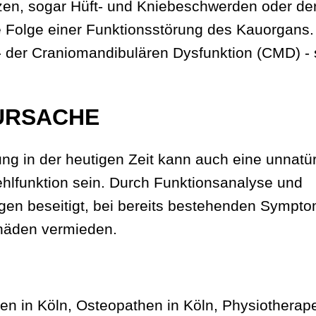
en, sogar Hüft- und Kniebeschwerden oder de
e Folge einer Funktionsstörung des Kauorgans.
- der Craniomandibulären Dysfunktion (CMD) - 
 URSACHE
 in der heutigen Zeit kann auch eine unnatür
ehlfunktion sein. Durch Funktionsanalyse und
gen beseitigt, bei bereits bestehenden Sympt
häden vermieden.
n in Köln, Osteopathen in Köln, Physiotherap