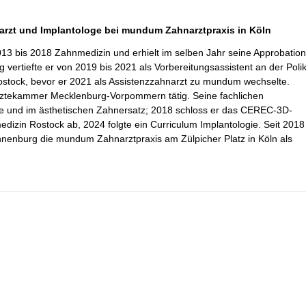
arzt und Implantologe bei mundum Zahnarztpraxis in Köln
13 bis 2018 Zahnmedizin und erhielt im selben Jahr seine Approbation
 vertiefte er von 2019 bis 2021 als Vorbereitungsassistent an der Polikl
Rostock, bevor er 2021 als Assistenzzahnarzt zu mundum wechselte.
ärztekammer Mecklenburg-Vorpommern tätig. Seine fachlichen
ie und im ästhetischen Zahnersatz; 2018 schloss er das CEREC-3D-
medizin Rostock ab, 2024 folgte ein Curriculum Implantologie. Seit 2018
onnenburg die mundum Zahnarztpraxis am Zülpicher Platz in Köln als