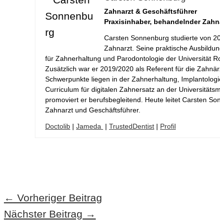
Zahnarzt & Geschäftsführer
Praxisinhaber, behandelnder Zahn
Carsten Sonnenburg studierte von 20
Zahnarzt. Seine praktische Ausbildung
für Zahnerhaltung und Parodontologie der Universität 
Zusätzlich war er 2019/2020 als Referent für die Zahn
Schwerpunkte liegen in der Zahnerhaltung, Implantolog
Curriculum für digitalen Zahnersatz an der Universitäts
promoviert er berufsbegleitend. Heute leitet Carsten S
Zahnarzt und Geschäftsführer.
Doctolib
|
Jameda
|
TrustedDentist
|
Profil
←
Vorheriger Beitrag
Nächster Beitrag
→