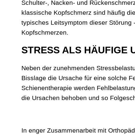
Schulter-, Nacken- und Rückenschmerz
klassische Kopfschmerz sind häufig di
typisches Leitsymptom dieser Störung 
Kopfschmerzen.
STRESS ALS HÄUFIGE
Neben der zunehmenden Stressbelastung
Bisslage die Ursache für eine solche F
Schienentherapie werden Fehlbelastun
die Ursachen behoben und so Folgesc
In enger Zusammenarbeit mit Orthopäde