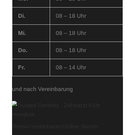
Di.
08 – 18 Uhr
Mi.
08 – 18 Uhr
Do.
08 – 18 Uhr
Fr.
08 – 14 Uhr
und nach Vereinbarung
Termin vereinbaren
Online-Termin