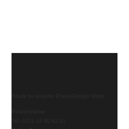
Route zu unserer Praxis
Google Maps
Routenplaner
Tel. 0221-16 80 62-11